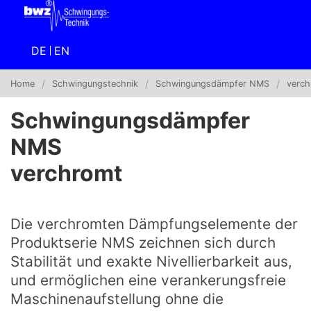
DE
EN
Home
Schwingungstechnik
Schwingungsdämpfer NMS
verch
Schwingungsdämpfer
NMS
verchromt
Die verchromten Dämpfungselemente der
Produktserie NMS zeichnen sich durch
Stabilität und exakte Nivellierbarkeit aus,
und ermöglichen eine verankerungsfreie
Maschinenaufstellung ohne die