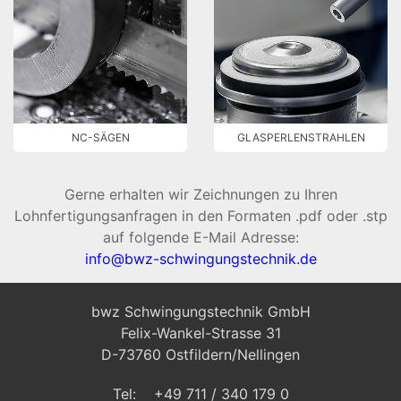
NC-SÄGEN
GLASPERLENSTRAHLEN
Gerne erhalten wir Zeichnungen zu Ihren
Lohnfertigungsanfragen in den Formaten .pdf oder .stp
auf folgende E-Mail Adresse:
info@bwz-schwingungstechnik.de
bwz Schwingungstechnik GmbH
Felix-Wankel-Strasse 31
D-73760 Ostfildern/Nellingen
Tel: +49 711 / 340 179 0