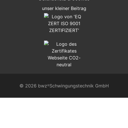
unser kleiner Beitrag
© 2026 bwz
Schwingungstechnik GmbH
®
SCHWINGUNGSTECHNIK