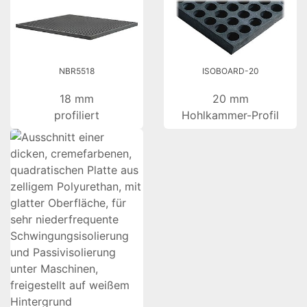
NBR5518
ISOBOARD-20
18 mm
20 mm
profiliert
Hohlkammer-Profil