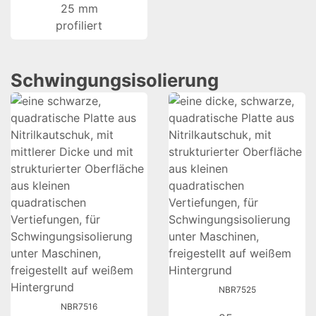
25 mm
profiliert
Schwingungsisolierung
NBR7525
NBR7516