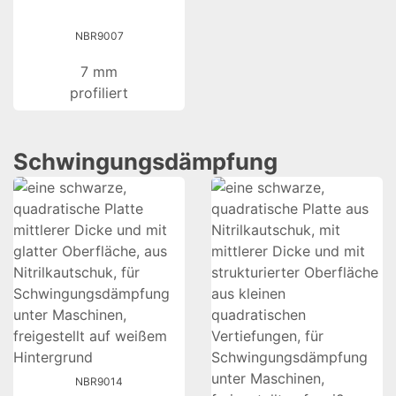
NBR9007
7 mm
profiliert
Schwingungsdämpfung
NBR9014