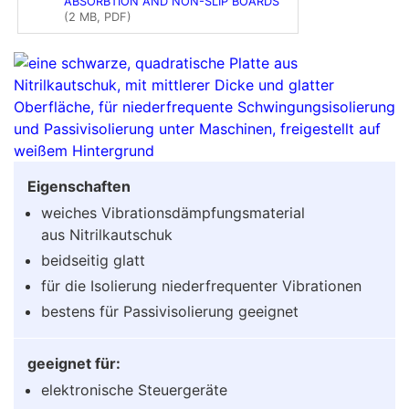
ABSORBTION AND NON-SLIP BOARDS
(2 MB, PDF)
Eigenschaften
weiches Vibrationsdämpfungsmaterial
aus Nitrilkautschuk
beidseitig glatt
für die Isolierung niederfrequenter Vibrationen
bestens für Passivisolierung geeignet
geeignet für:
elektronische Steuergeräte