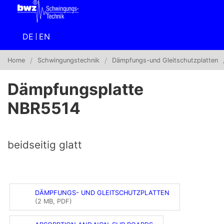
DE
EN
Home
Schwingungstechnik
Dämpfungs-und Gleitschutzplatten
Dämpfungsplatte
NBR5514
beidseitig glatt
DÄMPFUNGS- UND GLEITSCHUTZPLATTEN
(2 MB, PDF)