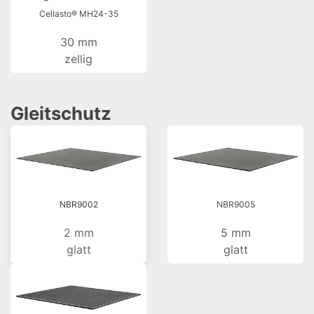
Cellasto® MH24-35
30 mm
zellig
Gleitschutz
NBR9002
NBR9005
2 mm
5 mm
glatt
glatt